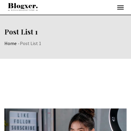
Post List 1
Home
-
Post List 1